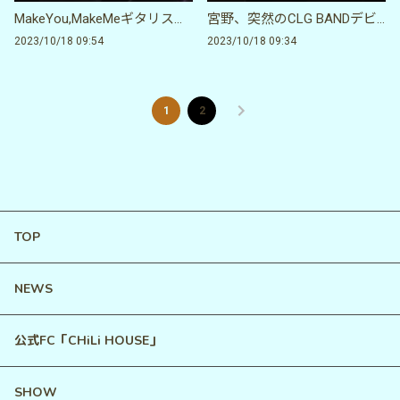
MakeYou,MakeMeギタリスト聴き比べ
宮野、突然のCLG BANDデビュー@2023.1.17渋谷eggman
2023/10/18 09:54
2023/10/18 09:34
1
2
TOP
NEWS
公式FC「CHiLi HOUSE」
SHOW