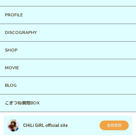
PROFILE
DISCOGRAPHY
SHOP
MOVIE
BLOG
こぎつね質問BOX
CHiLi GiRL official site
会員登録