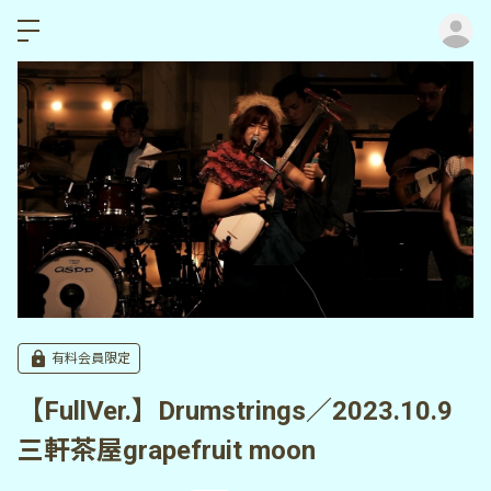
ロ
有料会員限定
【FullVer.】Drumstrings／2023.10.9
三軒茶屋grapefruit moon