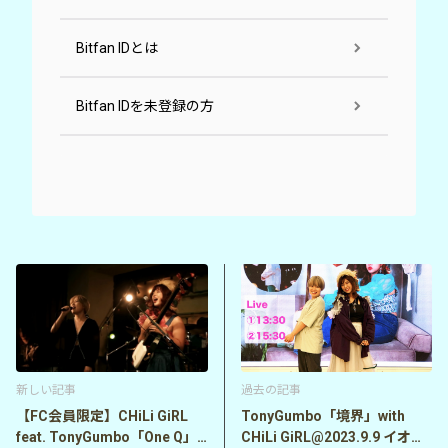
Bitfan IDとは
Bitfan IDを未登録の方
新しい記事
過去の記事
【FC会員限定】CHiLi GiRL
TonyGumbo「境界」with
feat. TonyGumbo「One Q」
CHiLi GiRL@2023.9.9 イオン