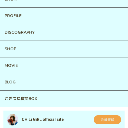
PROFILE
DISCOGRAPHY
SHOP
MOVIE
BLOG
こぎつね質問BOX
CHiLi GiRL official site
会員登録