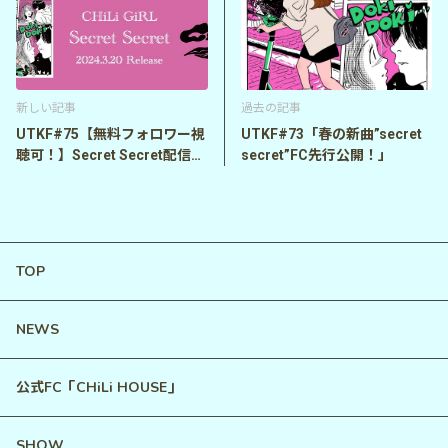
新しい記事
過去の記事
UTKF#75【無料フォロワー視
UTKF#73「春の新曲”secret
聴可！】Secret Secret配信開
secret”FC先行公開！」
始！初日解説SP
TOP
NEWS
公式FC「CHiLi HOUSE」
SHOW