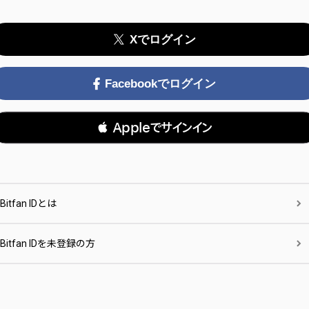
Xでログイン
Facebookでログイン
 Appleでサインイン
Bitfan IDとは
Bitfan IDを未登録の方