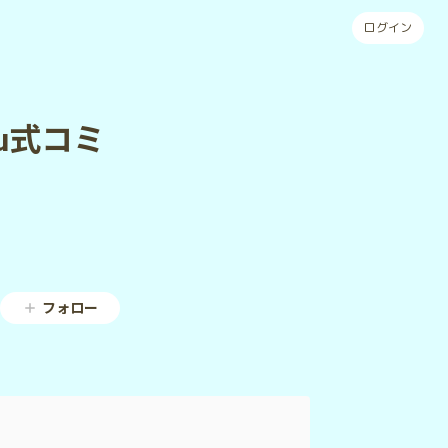
ログイン
obu式コミ
フォロー