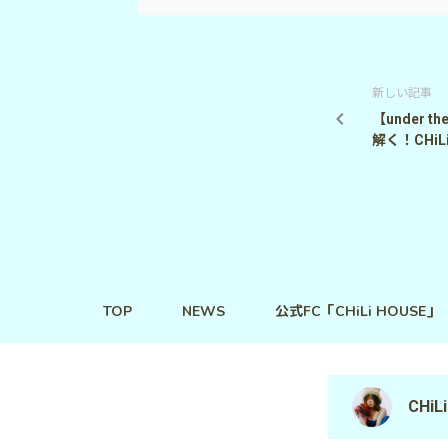
新しい記事
【under t
解く！CHiL
TOP
NEWS
公式FC「CHiLi HOUSE」
CHiLi