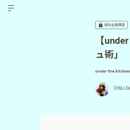
有料会員限定
【under
ュ術」
under the kitchen
CHiLi Gi